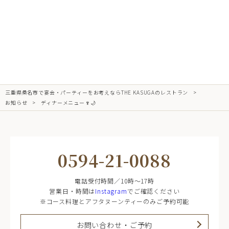
三重県桑名市で宴会・パーティーをお考えならTHE KASUGAのレストラン
お知らせ
ディナーメニュー🍷🌙
0594-21-0088
電話受付時間／10時～17時
営業日・時間は
Instagram
でご確認ください
※コース料理とアフタヌーンティーのみご予約可能
お問い合わせ・ご予約