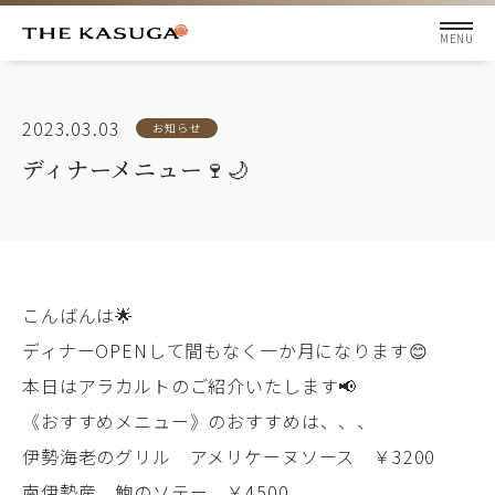
2023.03.03
お知らせ
ディナーメニュー🍷🌙
こんばんは🌟
ディナーOPENして間もなく一か月になります😊
本日はアラカルトのご紹介いたします📢
《おすすめメニュー》のおすすめは、、、
伊勢海老のグリル アメリケーヌソース ￥3200
南伊勢産 鮑のソテー ￥4500