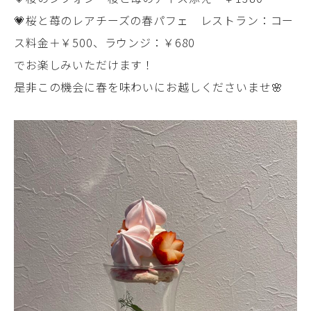
💗桜と苺のレアチーズの春パフェ レストラン：コー
ス料金＋￥500、ラウンジ：￥680
でお楽しみいただけます！
是非この機会に春を味わいにお越しくださいませ🌸