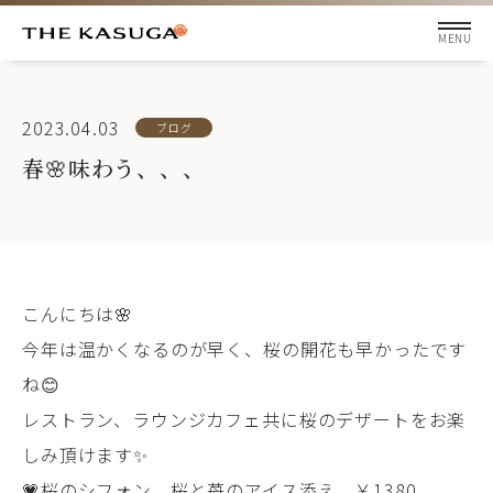
2023.04.03
ブログ
春🌸味わう、、、
こんにちは🌸
今年は温かくなるのが早く、桜の開花も早かったです
ね😊
レストラン、ラウンジカフェ共に桜のデザートをお楽
しみ頂けます✨
💗桜のシフォン 桜と苺のアイス添え ￥1380