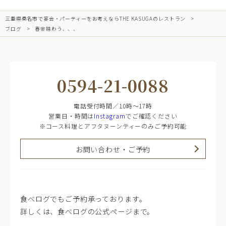
三重県桑名市で宴会・パーティーをお考えならTHE KASUGAのレストラン
ブログ
春🌸味わう、、、
0594-21-0088
電話受付時間／10時～17時
営業日・時間は
Instagram
でご確認ください
※コース料理とアフタヌーンティーのみご予約可能
お問い合わせ・ご予約
食べログでもご予約承っております。
詳しくは、食べログの公式ページまで。