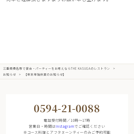
三重県桑名市で宴会・パーティーをお考えならTHE KASUGAのレストラン
お知らせ
【年末年始休業のお知らせ】
0594-21-0088
電話受付時間／10時～17時
営業日・時間は
Instagram
でご確認ください
※コース料理とアフタヌーンティーのみご予約可能