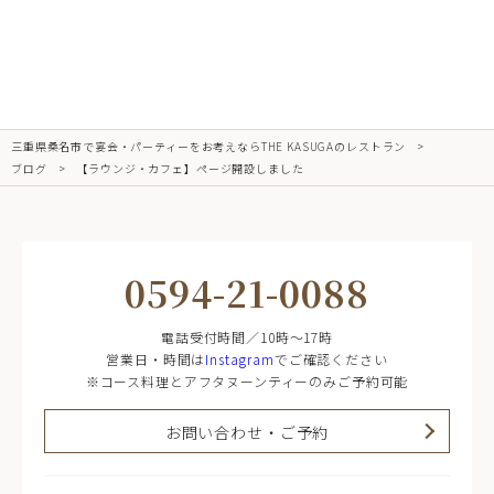
三重県桑名市で宴会・パーティーをお考えならTHE KASUGAのレストラン
ブログ
【ラウンジ・カフェ】ページ開設しました
0594-21-0088
電話受付時間／10時～17時
営業日・時間は
Instagram
でご確認ください
※コース料理とアフタヌーンティーのみご予約可能
お問い合わせ・ご予約